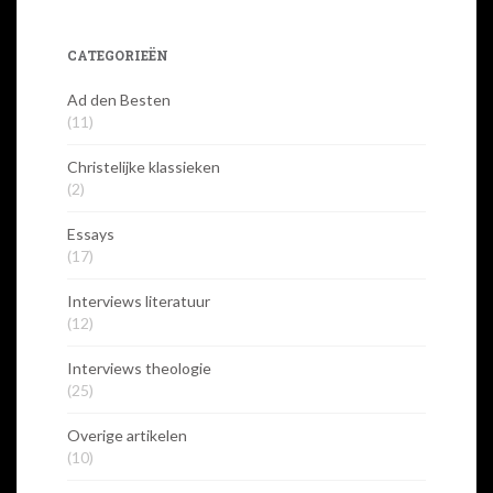
CATEGORIEËN
Ad den Besten
(11)
Christelijke klassieken
(2)
Essays
(17)
Interviews literatuur
(12)
Interviews theologie
(25)
Overige artikelen
(10)