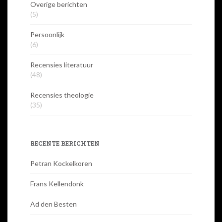
Overige berichten
(5)
Persoonlijk
(6)
Recensies literatuur
(48)
Recensies theologie
(35)
RECENTE BERICHTEN
Petran Kockelkoren
Frans Kellendonk
Ad den Besten