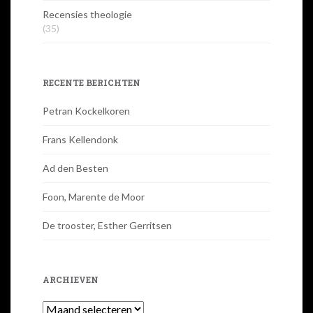
Recensies theologie
(35)
RECENTE BERICHTEN
Petran Kockelkoren
Frans Kellendonk
Ad den Besten
Foon, Marente de Moor
De trooster, Esther Gerritsen
ARCHIEVEN
Archieven