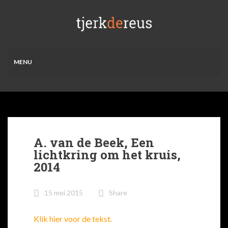
MENU
A. van de Beek, Een
lichtkring om het kruis,
2014
15 mei 2015
Share
Klik hier voor de tekst.