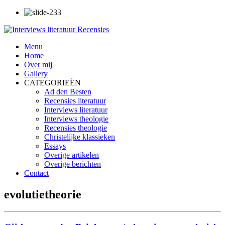
Menu
Home
Over mij
Gallery
CATEGORIEËN
Ad den Besten
Recensies literatuur
Interviews literatuur
Interviews theologie
Recensies theologie
Christelijke klassieken
Essays
Overige artikelen
Overige berichten
Contact
evolutietheorie