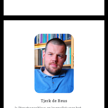
Tjerk de Reus
Is literatuurcriticus en journalist voor het