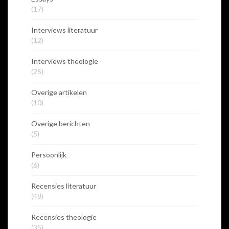
(17)
Interviews literatuur
(12)
Interviews theologie
(25)
Overige artikelen
(10)
Overige berichten
(5)
Persoonlijk
(6)
Recensies literatuur
(48)
Recensies theologie
(35)