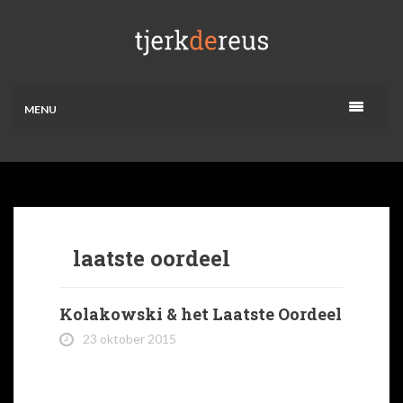
MENU
laatste oordeel
Kolakowski & het Laatste Oordeel
23 oktober 2015