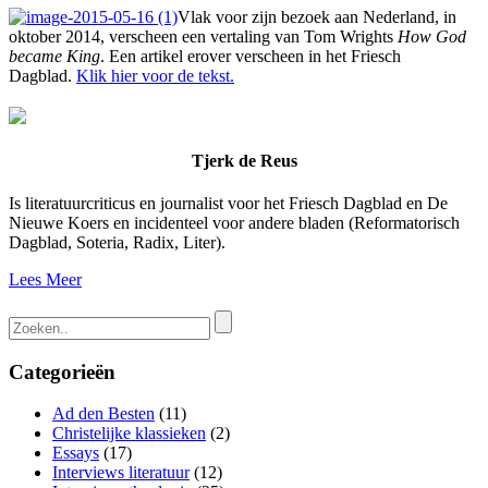
Vlak voor zijn bezoek aan Nederland, in
oktober 2014, verscheen een vertaling van Tom Wrights
How God
became King
. Een artikel erover verscheen in het Friesch
Dagblad.
Klik hier voor de tekst.
Tjerk de Reus
Is literatuurcriticus en journalist voor het Friesch Dagblad en De
Nieuwe Koers en incidenteel voor andere bladen (Reformatorisch
Dagblad, Soteria, Radix, Liter).
Lees Meer
Categorieën
Ad den Besten
(11)
Christelijke klassieken
(2)
Essays
(17)
Interviews literatuur
(12)