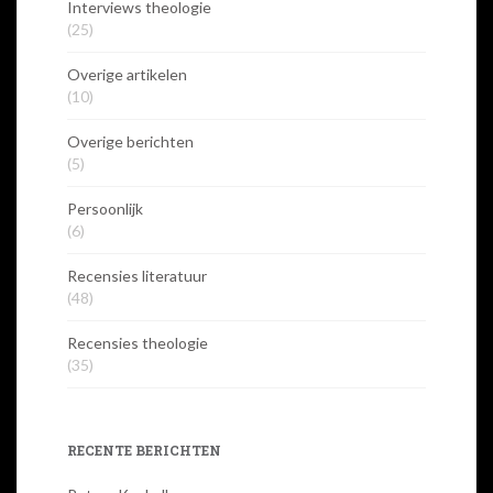
Interviews theologie
(25)
Overige artikelen
(10)
Overige berichten
(5)
Persoonlijk
(6)
Recensies literatuur
(48)
Recensies theologie
(35)
RECENTE BERICHTEN