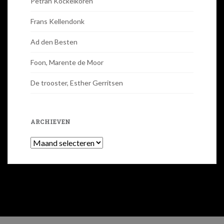
Petran Kockelkoren
Frans Kellendonk
Ad den Besten
Foon, Marente de Moor
De trooster, Esther Gerritsen
ARCHIEVEN
Archieven