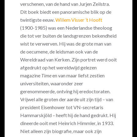
verschenen, van de hand van Jurjen Zeilstra.
Dit boek biedt een panoramische blik op de
twintigste eeuw.
Willem Visser ’t Hooft
(1900-1985) was een Nederlandse theoloog
die tot ver buiten de landsgrenzen bekendheid
wist te verwerven. Hij was de grote man van
de oecumene, de leidsman ook van de
Wereldraad van Kerken. Zijn portret werd ooit
afgedrukt op het wereldwijd gelezen
magazine
Time
en van maar liefst zestien
universiteiten, waaronder zeer
gerenommeerde, ontving hij eredoctoraten.
Vrijwel alle groten der aarde uit zijn tijd – van
president Eisenhower tot VN-secretaris
Hammarskjöld – heeft hij de hand gedrukt. Hij
dineerde ooit met Heinrich Himmler, in 1933.
Niet alleen zijn biografie, maar ook zijn