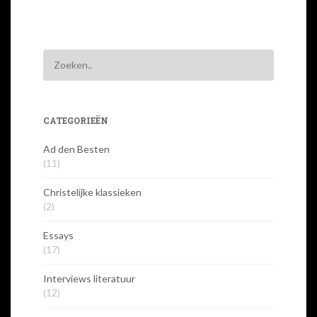
CATEGORIEËN
Ad den Besten
(11)
Christelijke klassieken
(2)
Essays
(17)
Interviews literatuur
(12)