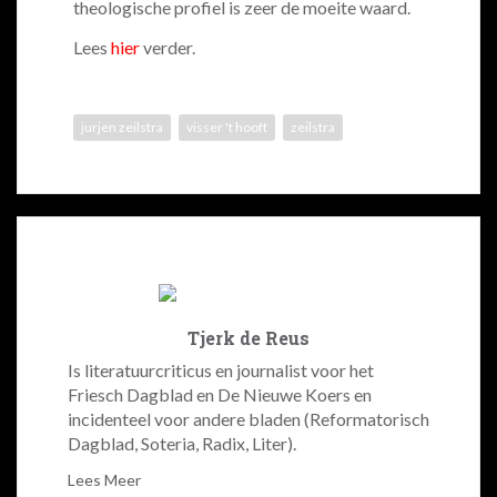
theologische profiel is zeer de moeite waard.
Lees
hier
verder.
jurjen zeilstra
visser 't hooft
zeilstra
Tjerk de Reus
Is literatuurcriticus en journalist voor het
Friesch Dagblad en De Nieuwe Koers en
incidenteel voor andere bladen (Reformatorisch
Dagblad, Soteria, Radix, Liter).
Lees Meer