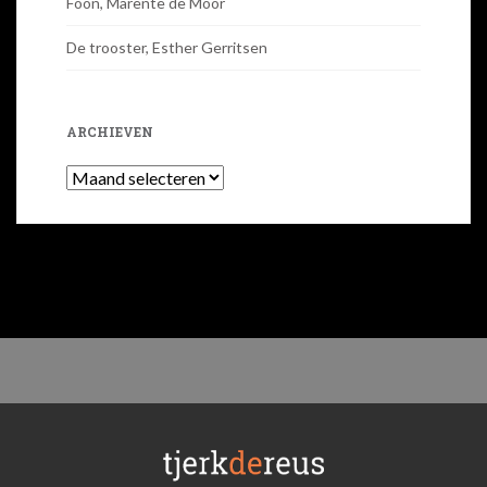
Foon, Marente de Moor
De trooster, Esther Gerritsen
ARCHIEVEN
Archieven