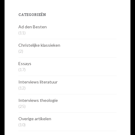
CATEGORIEËN
Ad den Besten
(11)
Christelijke klassieken
(2)
Essays
(17)
Interviews literatuur
(12)
Interviews theologie
(25)
Overige artikelen
(10)