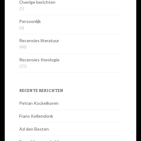
Overige berichten
(5)
Persoonlijk
(6)
Recensies literatuur
(48)
Recensies theologie
(35)
RECENTE BERICHTEN
Petran Kockelkoren
Frans Kellendonk
Ad den Besten