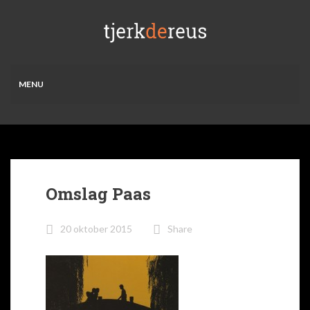
MENU
Omslag Paas
20 oktober 2015
Share