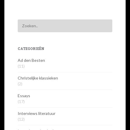
CATEGORIEËN
Ad den Besten
(11)
Christelijke klassieken
(2)
Essays
(17)
Interviews literatuur
(12)