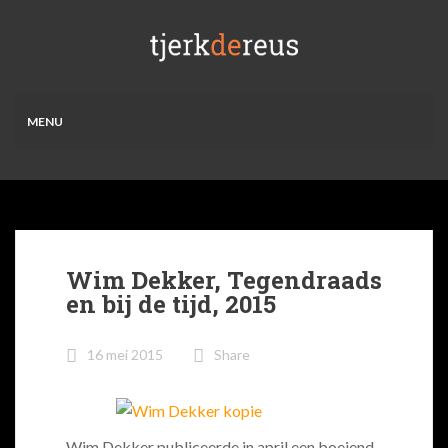
MENU
Wim Dekker, Tegendraads
en bij de tijd, 2015
16 mei 2015
Share
Wim Dekker publiceerde in april een boeiend