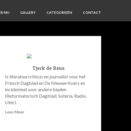
R MIJ
GALLERY
CATEGORIEËN
CONTACT
Tjerk de Reus
Is literatuurcriticus en journalist voor het
Friesch Dagblad en De Nieuwe Koers en
incidenteel voor andere bladen
(Reformatorisch Dagblad, Soteria, Radix,
Liter).
Lees Meer