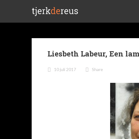
Liesbeth Labeur, Een la
10 juli 2017
Share