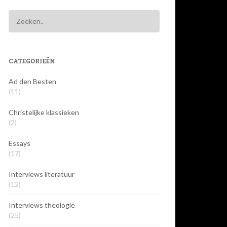
CATEGORIEËN
Ad den Besten
(11)
Christelijke klassieken
(2)
Essays
(17)
Interviews literatuur
(12)
Interviews theologie
(25)