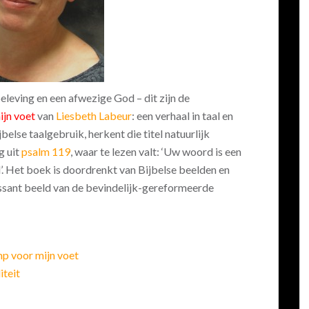
beleving en een afwezige God – dit zijn de
ijn voet
van
Liesbeth Labeur
: een verhaal in taal en
belse taalgebruik, herkent die titel natuurlijk
g uit
psalm 119
, waar te lezen valt: ‘Uw woord is een
d’. Het boek is doordrenkt van Bijbelse beelden en
essant beeld van de bevindelijk-gereformeerde