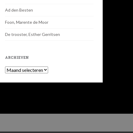
Ad den Besten
Foon, Marente de Moor
De trooster, Esther Gerritsen
ARCHIEVEN
Archieven