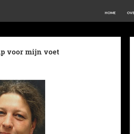
HOME
OVE
mp voor mijn voet